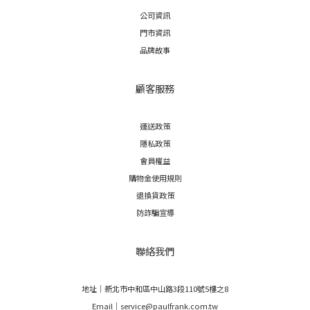
公司資訊
門市資訊
品牌故事
顧客服務
運送政策
隱私政策
會員權益
購物金使用規則
退換貨政策
防詐騙宣導
聯絡我們
地址｜新北市中和區中山路3段110號5樓之8
Email｜service@paulfrank.com.tw