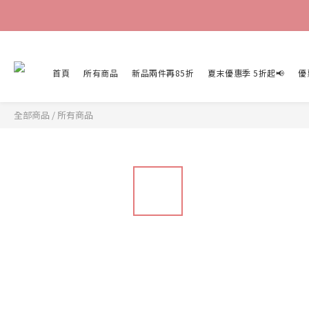
首頁
所有商品
新品兩件再85折
夏末優惠季 5折起📢
優
全部商品
/
所有商品