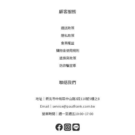
顧客服務
運送政策
隱私政策
會員權益
購物金使用規則
退換貨政策
防詐騙宣導
聯絡我們
地址｜新北市中和區中山路3段110號5樓之8
Email｜service@paulfrank.com.tw
營業時間｜週一至週五10:00~17:00