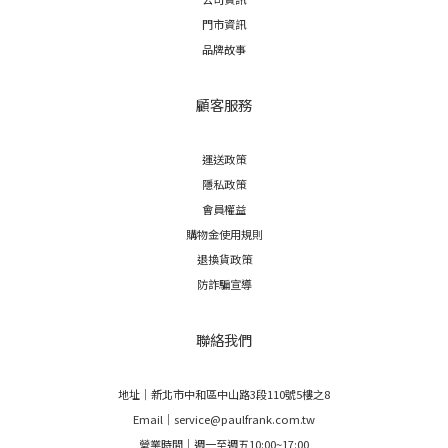
門市資訊
品牌故事
顧客服務
運送政策
隱私政策
會員權益
購物金使用規則
退換貨政策
防詐騙宣導
聯絡我們
地址｜新北市中和區中山路3段110號5樓之8
Email｜service@paulfrank.com.tw
營業時間｜週一至週五10:00~17:00