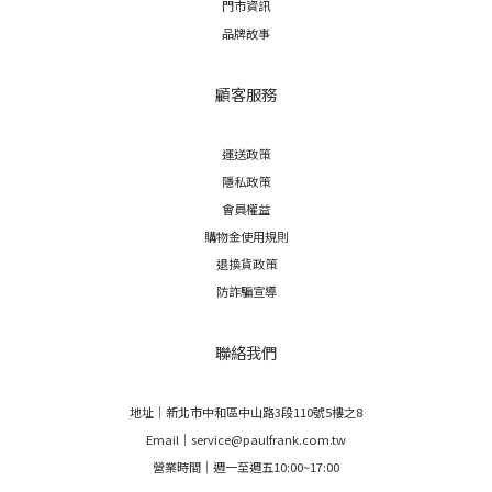
門市資訊
品牌故事
顧客服務
運送政策
隱私政策
會員權益
購物金使用規則
退換貨政策
防詐騙宣導
聯絡我們
地址｜新北市中和區中山路3段110號5樓之8
Email｜service@paulfrank.com.tw
營業時間｜週一至週五10:00~17:00