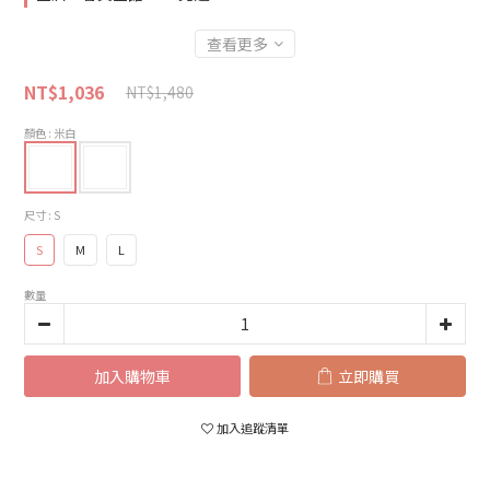
查看更多
NT$1,036
NT$1,480
顏色
: 米白
尺寸
: S
S
M
L
數量
加入購物車
立即購買
加入追蹤清單