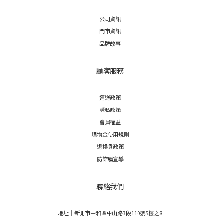
公司資訊
門市資訊
品牌故事
顧客服務
運送政策
隱私政策
會員權益
購物金使用規則
退換貨政策
防詐騙宣導
聯絡我們
地址｜新北市中和區中山路3段110號5樓之8