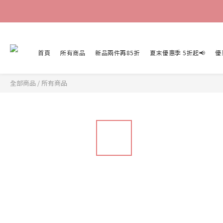
首頁
所有商品
新品兩件再85折
夏末優惠季 5折起📢
優
全部商品
/
所有商品