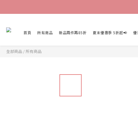
首頁
所有商品
新品兩件再85折
夏末優惠季 5折起📢
優
全部商品
/
所有商品