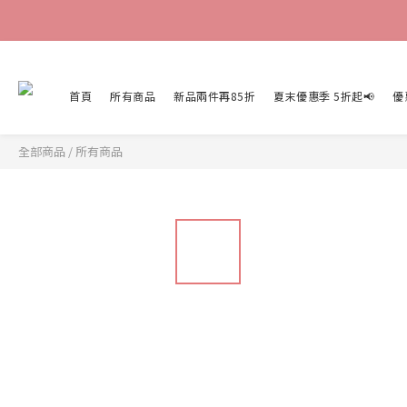
首頁
所有商品
新品兩件再85折
夏末優惠季 5折起📢
優
全部商品
/
所有商品