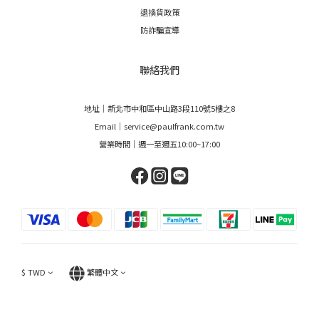
退換貨政策
防詐騙宣導
聯絡我們
地址｜新北市中和區中山路3段110號5樓之8
Email｜service@paulfrank.com.tw
營業時間｜週一至週五10:00~17:00
$
TWD
繁體中文