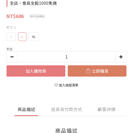
全店，會員全館1000免運
NT$686
NT$980
尺寸
: L
M
L
XL
數量
加入購物車
立即購買
加入追蹤清單
商品描述
送貨及付款方式
顧客評價
商品描述