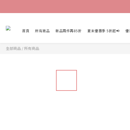
首頁
所有商品
新品兩件再85折
夏末優惠季 5折起📢
優
全部商品
/
所有商品